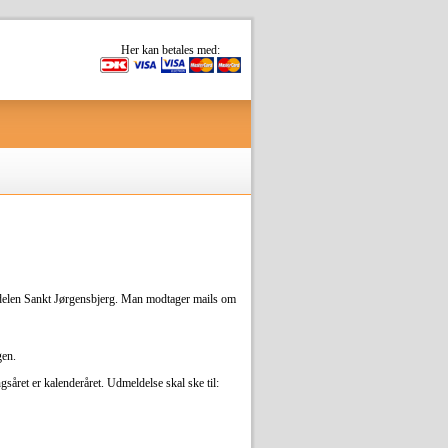
Her kan betales med:
bydelen Sankt Jørgensbjerg. Man modtager mails om
gen.
såret er kalenderåret. Udmeldelse skal ske til: